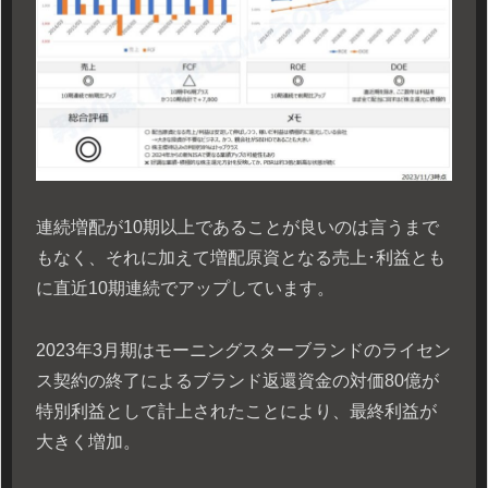
連続増配が10期以上であることが良いのは言うまで
もなく、それに加えて増配原資となる売上･利益とも
に直近10期連続でアップしています。
2023年3月期はモーニングスターブランドのライセン
ス契約の終了によるブランド返還資金の対価80億が
特別利益として計上されたことにより、最終利益が
大きく増加。