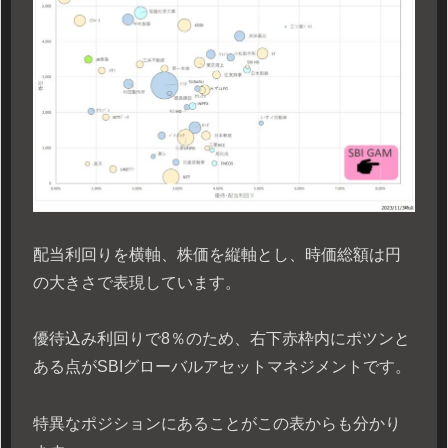
配当利回りを横軸、株価を縦軸とし、時価総額は円
の大きさで表現しています。
優待込み利回りで8％のため、右下赤枠内にポツンと
ある点がSBIグローバルアセットマネジメントです。
特異なポジションにあることがこの表からも分かり