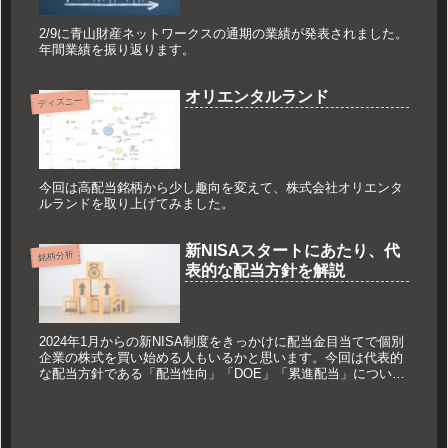
2/9に青山財産ネットワークスの通期の業績が発表されました。
年間業績を振り返ります。
オリエンタルランド
ディズニー
今回は高配当銘柄から少し趣向を変えて、株式会社オリエンタ
ルランドを取り上げてみました。
新NISAスタートにあたり、代
銘柄分析
表的な配当方針を解説
2024年1月からの新NISA制度をきっかけに配当金目当てで個別
企業の株式を買い始める人もいるかと思います。今回は代表的
な配当方針である「配当性向」「DOE」「累進配当」について
整理してみました。