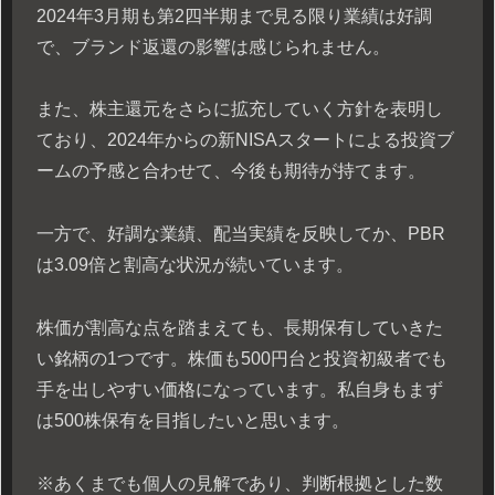
2024年3月期も第2四半期まで見る限り業績は好調
で、ブランド返還の影響は感じられません。
また、株主還元をさらに拡充していく方針を表明し
ており、2024年からの新NISAスタートによる投資ブ
ームの予感と合わせて、今後も期待が持てます。
一方で、好調な業績、配当実績を反映してか、PBR
は3.09倍と割高な状況が続いています。
株価が割高な点を踏まえても、長期保有していきた
い銘柄の1つです。株価も500円台と投資初級者でも
手を出しやすい価格になっています。私自身もまず
は500株保有を目指したいと思います。
※あくまでも個人の見解であり、判断根拠とした数