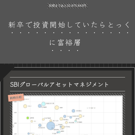
目標まであと32,975,843円
新卒で投資開始していたらとっく
に富裕層
SBIグローバルアセットマネジメント
銘柄分析