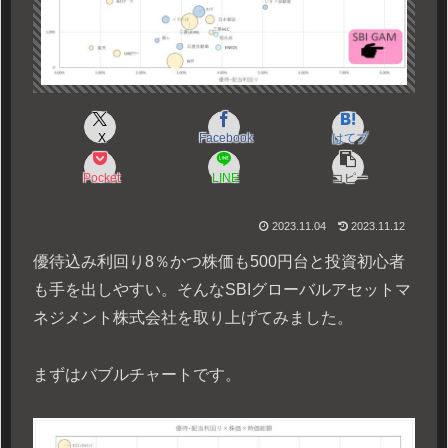
X
Facebook
はてブ
Pocket
LINE
コピー
2023.11.04
2023.11.12
優待込み利回り8％かつ株価も500円台と投資初心者
も手を出しやすい。そんなSBIグローバルアセットマ
ネジメント株式会社を取り上げてみました。
まずはバブルチャートです。