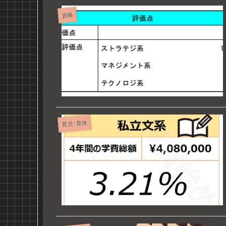
資格
育児･育休