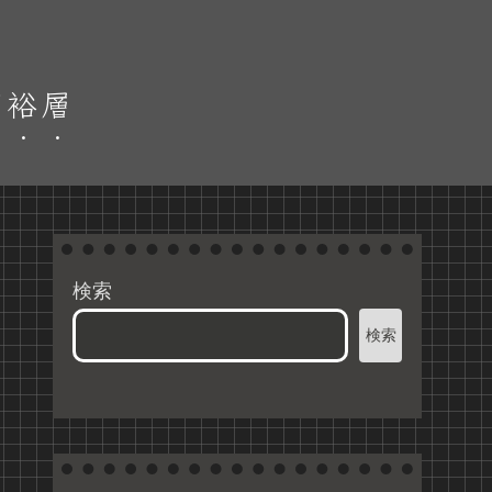
富裕層
検索
検索