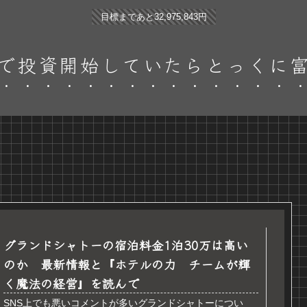
目標まであと32,975,843円
で投資開始していたらとっくに
グランドシャトーの宿泊料金1泊30万は高い
のか 最新情報と『ホテルの力 チームが輝
く魔法の経営』を読んで
SNS上でも悪いコメントが多いグランドシャトーについ