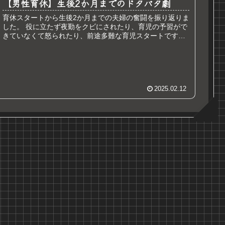
【男性育休】生後2か月までのドタバタ劇
育休スタートから生後2か月までの夫婦の奮闘を振り返りま
した。 役に立たず夜勤をクビにされたり、育児の予習がで
きていなくて怒られたり、前途多難な育児スタートです…
2025.02.12