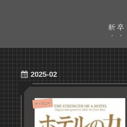
新卒
2025-02
ディズニー