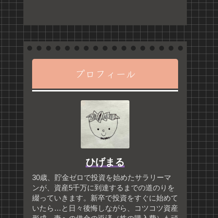
プロフィール
ひげまる
30歳、貯金ゼロで投資を始めたサラリーマ
ンが、資産5千万に到達するまでの道のりを
綴っていきます。新卒で投資をすぐに始めて
いたら…と日々後悔しながら、コツコツ資産