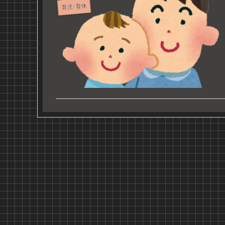
育児･育休