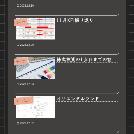
2023.12.10
11月KPI振り返り
ライフ
2023.12.06
株式投資の1歩目までの話
ライフ
2023.12.03
オリエンタルランド
ディズニー
2023.12.02