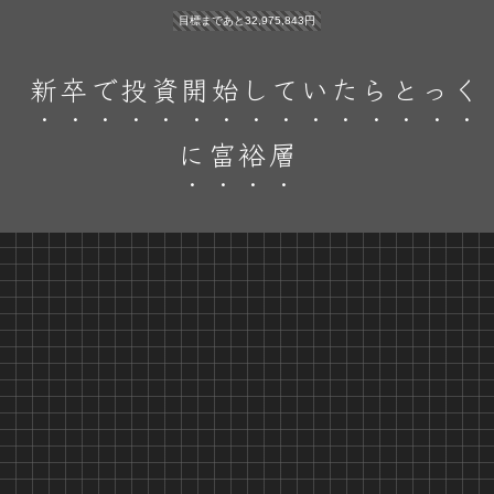
目標まであと32,975,843円
新卒で投資開始していたらとっく
に富裕層