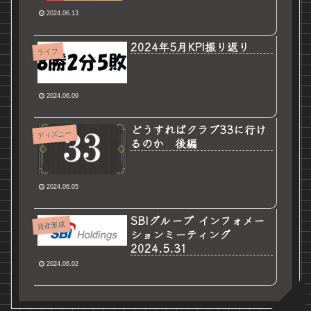
2024.06.13
2024年5月KPI振り返り
ライフ
2024.06.09
どうすればクラブ33に行け
ディズニー
るのか 後編
2024.06.05
SBIグループ インフォメー
資産形成
ションミーティング
2024.5.31
2024.06.02