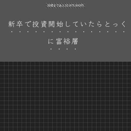
目標まであと32,975,843円
新卒で投資開始していたらとっく
に富裕層