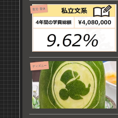
育児･育休
ディズニー