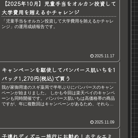
【2025年10月】児童手当をオルカン投資して
大学費用を賄えるかチャレンジ
「児童手当をオルカン投資して大学費用を賄えるかチャレ
ンジ」の運用成績報告です。
2025.11.17
キャンペーンを駆使してパンパース肌いちを1
パック1,270円(税込)で買う
我が家御用達のスギ薬局で半年ぶりにパンパースのキャン
ペーンが始まりました。 しかも今回は楽天ペイのキャンペ
ーンも同時開催です。 パンパース肌いちは高価格帯の商品
ですが、年に複数回はキャンペーンがあるため、それらを
活用すれば単価をかなり下げることができます。 前回のキ
ャンペーンは実質的に1パック1,361円(税込)でしたが、今
回はさらに安い金額になりました。
2025.11.09
子連れディズニー旅行にお勧め！ホテルエミ