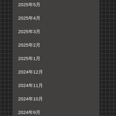
2025年5月
2025年4月
2025年3月
2025年2月
2025年1月
2024年12月
2024年11月
2024年10月
2024年9月