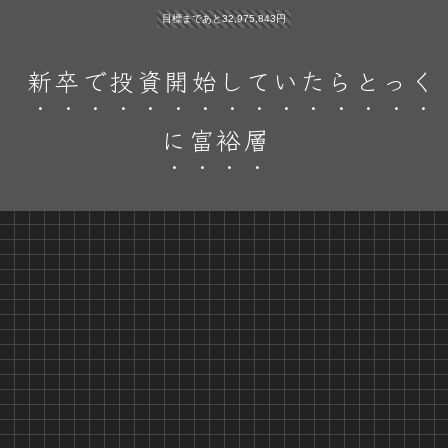
目標まであと32,975,843円
新卒で投資開始していたらとっく
に富裕層