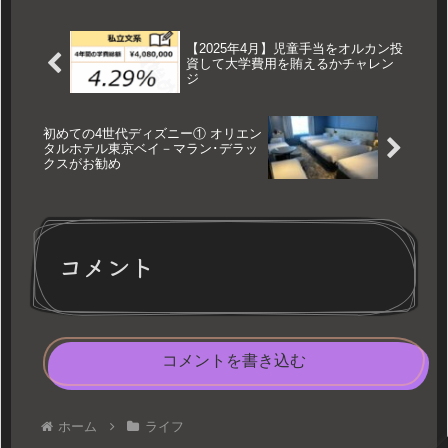
【2025年4月】児童手当をオルカン投
資して大学費用を賄えるかチャレン
ジ
初めての4世代ディズニー① オリエン
タルホテル東京ベイ－マラン･デラッ
クスがお勧め
コメント
コメントを書き込む
ホーム
ライフ