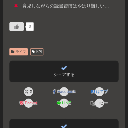
✖
育児しながらの読書習慣はやはり難しい…
0
ライフ
KPI
シェアする
X
Facebook
はてブ
Pocket
LINE
コピー