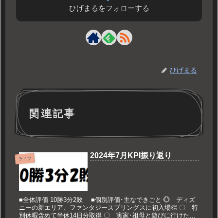
ひげまるをフォローする
ひげまる
関連記事
2024年7月KPI振り返り
ライフ
■全体評価 10勝3分2敗 ■個別評価･主なできごと 💮 ディズ
ニーの新エリア、ファンタジースプリングスに初入場👏 〇 特
別休暇含めて半休14日分取得 〇 実家･祖母と遊びに行けた