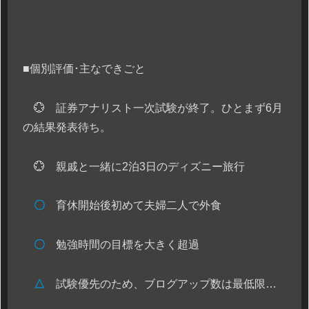
■個別評価･主なできごと
💮 証券アナリスト一次試験が終了。ひとまず6月
の結果発表待ち。
💮 親戚と一緒に2泊3日のディズニー旅行
〇
育休開始後初めて夫婦二人で外食
〇
勉強時間の目標を大きく超過
△
試験優先のため、ブログアップ数は最低限…