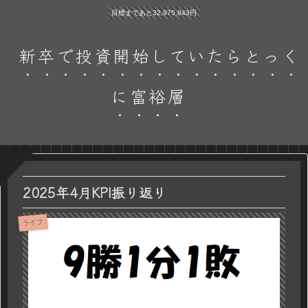
目標まであと32,975,843円
新卒で投資開始していたらとっく
に富裕層
2025年4月KPI振り返り
ライフ