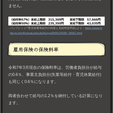
ません。
パンフレット｢育児休業等給付の内容と支給申請手続｣より：
https://www.m
hlw.go.jp/stf/seisakunitsuite/bunya/0000135090_00001.html
雇用保険の保険料率
令和7年3月現在の保険料率は、労働者負担分が給与
の0.6％、事業主負担分(失業等給付・育児休業給付)
も同じく0.6％になります。
両者合わせて給与の1.2％を納付している計算になり
ます。