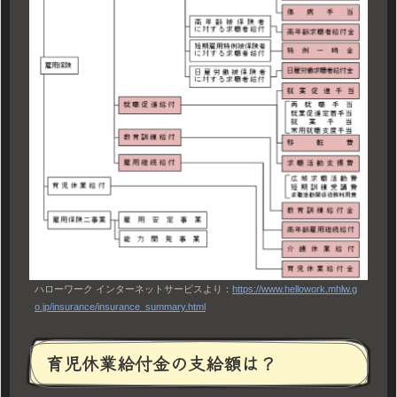
ハローワーク インターネットサービスより：
https://www.hellowork.mhlw.g
o.jp/insurance/insurance_summary.html
育児休業給付金の支給額は？