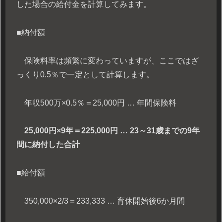
した場合の給付金を計算してみます。
■納付額
保険料率は頻繁に変わっていますが、ここではざ
っくり0.5％で一定として計算します。
年収500万×0.5％＝25,000円 … 年間保険料
25,000円×9年＝225,000円 … 23～31歳までの9年
間に納付した合計
■給付額
350,000×2/3＝233,333 … 育休開始後6か月間