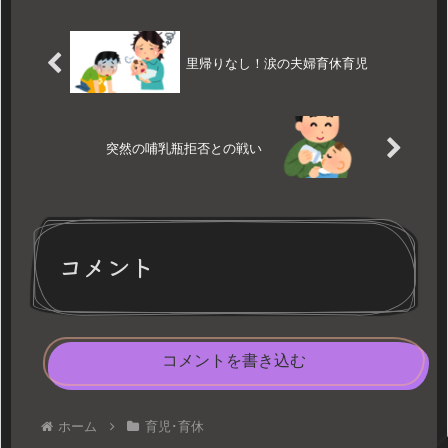
里帰りなし！涙の夫婦育休育児
突然の哺乳瓶拒否との戦い
コメント
コメントを書き込む
ホーム
育児･育休