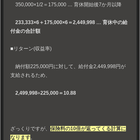
350,000×1/2＝175,000 … 育休開始後7か月以降
233,333×6＋175,000×6＝2,449,998 … 育休中の給
付金の合計額
■リターン(収益率)
納付額225,000円に対して、給付金2,449,998円が
支給されるため、
2,499,998÷225,000＝10.88
ざっくりですが、
保険料の10倍が返ってくる計算に
なります
。