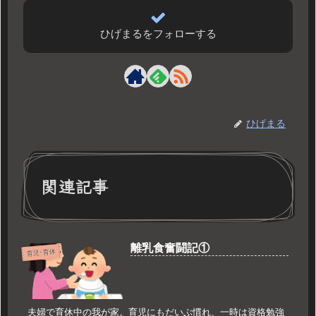
ひげまるをフォローする
ひげまる
関連記事
離乳食奮闘記①
育児･育休
夫婦で育休中の我が家。育児にもだいぶ慣れ、一時は資格勉強