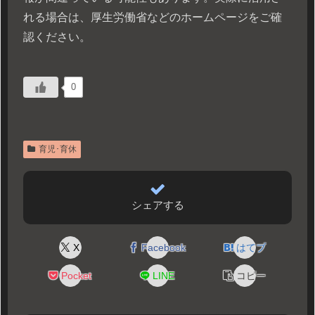
れる場合は、厚生労働省などのホームページをご確
認ください。
0
育児･育休
シェアする
X
Facebook
はてブ
Pocket
LINE
コピー