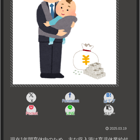
X
Facebook
はてブ
Pocket
LINE
コピー
2025.03.19
現在1年間育休中のため、主な収入源は育児休業給付