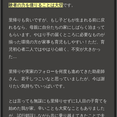
験者の力を借りることは大切
です。
里帰りも良いですが、もし子どもが生まれる前に戻
れるなら、母親に自分たちの家にしばらく泊まって
もらいます。やはり手の届くところに必要なものが
揃った環境の方が家事も育児もしやすい！ただ、育
児初心者二人ではやはり心細く、不安が大きかっ
た…
里帰りや実家のフォローを何度も進めてきた助産師
さん、若干しつこいなと思っていましたが、今は謝
りたい気持ちでいっぱいです。
とは言っても無謀にも里帰りせずに1人目の子育てを
始めた我が家。辛いことも大変なこともありました
が、試行錯誤しながら共に乗り越えてきたことで夫