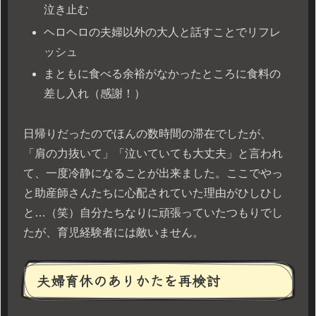
泣き止む
ヘロヘロの夫婦以外の大人と話すことでリフレ
ッシュ
まともに食べる余裕がなかったところに食料の
差し入れ（感謝！）
日帰りだったのでほんの数時間の滞在でしたが、
「肩の力抜いて」「泣いていても大丈夫」と言われ
て、一度冷静になることが出来ました。ここでやっ
と助産師さんたちに心配されていた理由がひしひし
と…（笑）自分たちなりに頑張っていたつもりでし
たが、育児経験者には敵いません。
夫婦育休のありかたを再検討