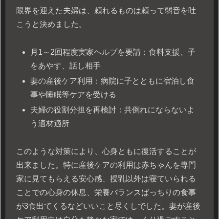
限界を迎えた夫婦は、頼れるものは頼って弱音を吐
こうと決めました。
月1～2回程度実家ヘルプを要請：食料支援、子
をあやす、話し相手
妻の産後ケア利用：病院に子とともに宿泊し食
事や睡眠等ケアを受ける
夫婦の役割分担を再検討：共倒れにならないよ
う適材適所
このような対策により、心身ともに復活することが
出来ました。特に産後ケアの利用は赤ちゃんを専門
家に見てもらえる安心感、授乳以外は寝ていられる
ことでの心身の休息、栄養バランスばっちりの食事
が3食出てくるなどいいこと尽くしでした。妻が産後