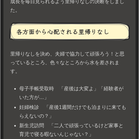
成長を毎日見られるよう里帰りなしの決断をしまし
た。
各方面から心配される里帰りなし
里帰りなしを決め、夫婦で協力して頑張ろう！と思
っているところ、色々なところから水を差されま
す。
母子手帳受取時 「産後は大変よ」「経験者が
いた方が…」
妊婦検診 「産後1週間だけでも泊まりに来ても
らえないの？」
新生児訪問 「二人で頑張っているけど家事と
育児で寝る暇ないんじゃない？」