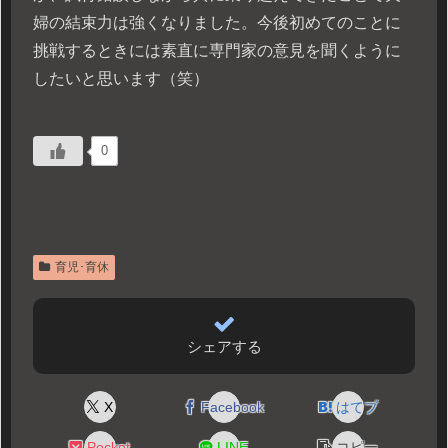
婦の結束力は強くなりました。今後初めてのことに
挑戦するときには素直に専門家の意見を聞くように
したいと思います（笑）
0
育児･育休
シェアする
X
Facebook
はてブ
Pocket
LINE
コピー