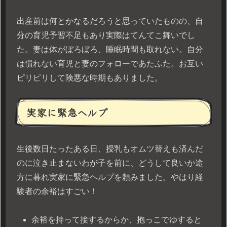
出産前は何とかなるだろうと思っていたものの、自
分の育児予習不足もあり実際はてんてこ舞いでし
た。妻は体がぼろぼろ、睡眠時間も取れない。自分
は慣れない育児と妻のフォローであたふた。お互い
ピリピリして険悪な時期もありました。
実家に緊急ヘルプ
生後数日たったある日、授乳もオムツ替えも済んだ
のに泣き止まないわが子を前に、どうして良いか途
方に暮れ実家に緊急ヘルプを頼みました。やはり経
験者の余裕はすごい！
余裕を持って接するからか、抱っこでゆすると