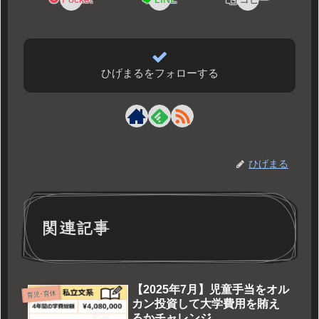
ひげまるをフォローする
ひげまる
関連記事
【2025年7月】児童手当をオル
育児･育休
カン投資して大学費用を賄え
るかチャレンジ