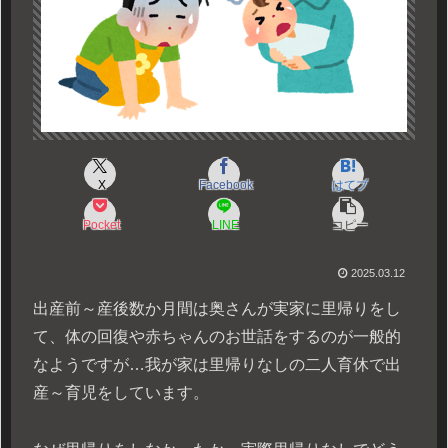
X
Facebook
はてブ
Pocket
LINE
コピー
2025.03.12
出産前～産後数か月間は奥さんが実家に里帰りをし
て、体の回復や赤ちゃんのお世話をするのが一般的
なようですが…我が家は里帰りなしの二人育休で出
産～育児をしています。