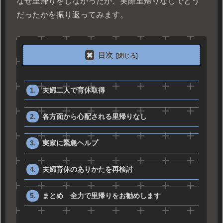
なぜ里帰りをしなかったか、実際里帰りなしでどう
だったかを振り返ってみます。
目次
夫婦二人で育休取得
各方面から心配される里帰りなし
実家に緊急ヘルプ
夫婦育休のありかたを再検討
まとめ 全力で里帰りをお勧めします