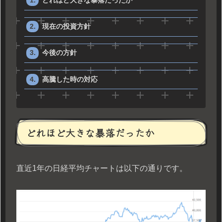
どれほど大きな暴落だったか
現在の投資方針
今後の方針
高騰した時の対応
どれほど大きな暴落だったか
直近1年の日経平均チャートは以下の通りです。