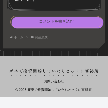
コメントを書き込む
ホーム
資産形成
新卒で投資開始していたらとっくに富裕層
お問い合わせ
© 2023 新卒で投資開始していたらとっくに富裕層.