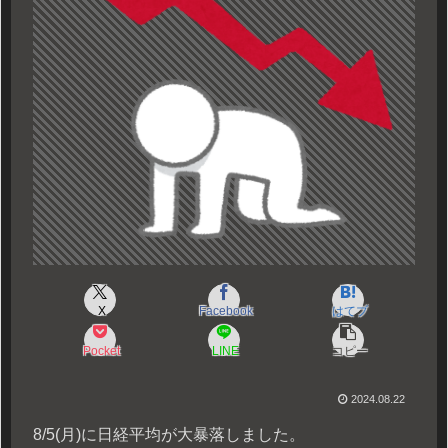
X
Facebook
はてブ
Pocket
LINE
コピー
2024.08.22
8/5(月)に日経平均が大暴落しました。