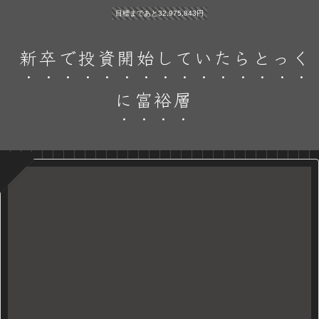
目標まであと32,975,843円
新卒で投資開始していたらとっく
に富裕層