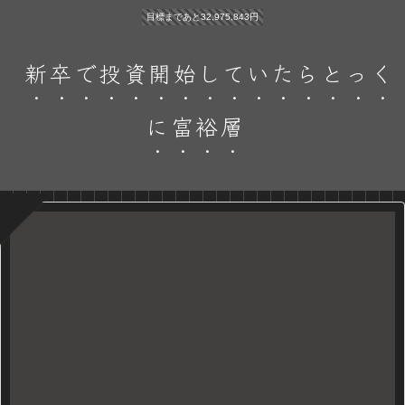
目標まであと32,975,843円
新卒で投資開始していたらとっく
に富裕層