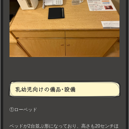
乳幼児向けの備品･設備
①ローベッド
ベッドが2台並ぶ形になっており、高さも20センチほ