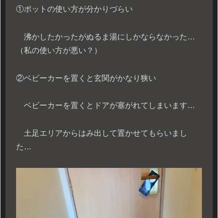
①ポットの使い方が分かりづらい
沸かしたかったがぬるま湯にしかならなかった…
（私の使い方が悪い？）
②ベビーカーを置くと玄関がかなり狭い
ベビーカーを置くとドアが塞がれてしまいます…
土足エリアからはみ出して置かせてもらいまし
た…