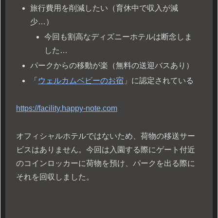
旅行費用を削減したい（育休中で収入が減
少…）
今回も割高なディズニーホテルは断念しま
した…
パークからの移動が楽（無料の送迎バスあり）
「
ウェルカムベビーのお宿
」に認定されている
https://facility.happy-note.com
オフィシャルホテルではないため、荷物の移送サー
ビスはありません。今回は入園する際にゲート付近
のコインロッカーに荷物を預け、パークを出る際に
それを回収しました。