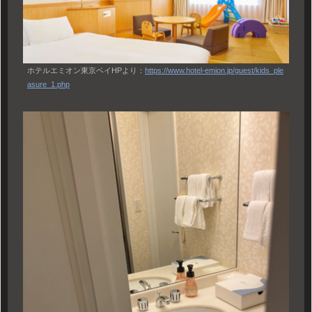
ホテルエミオン東京ベイHPより：
https://www.hotel-emion.jp/guest/kids_ple
asure_1.php