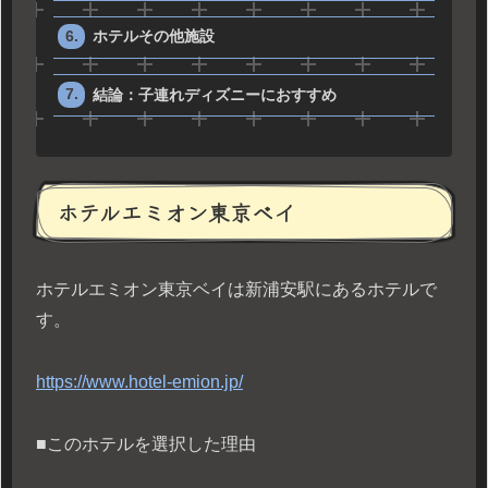
ホテルその他施設
結論：子連れディズニーにおすすめ
ホテルエミオン東京ベイ
ホテルエミオン東京ベイは新浦安駅にあるホテルで
す。
https://www.hotel-emion.jp/
■このホテルを選択した理由