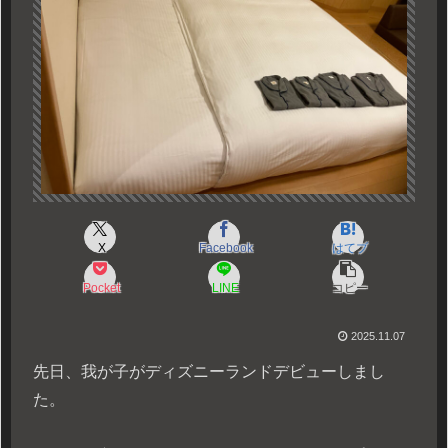
X
Facebook
はてブ
Pocket
LINE
コピー
2025.11.07
先日、我が子がディズニーランドデビューしまし
た。