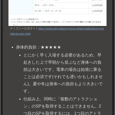
ディズニー公式サイト
https://www.tokyodisneyresort.jp/tds/guide/disneypre
mieraccess.html
身体的負担：★★★★★
とにかく早く入場する必要があるため、早
起きした上で早朝から並ぶなど身体への負
担は大きいです。電車の場合は始発に乗る
ことは必須です(それでも遅いかもしれませ
ん)。夏や冬は身体への負担もより大きいで
す。
仕組み上、同時に「複数のアトラクショ
ン」のSPを取得することはできません。2
つ目のSPを取得するには、1つ目のアトラ