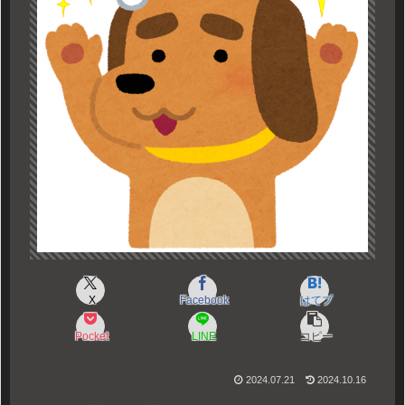
X
Facebook
はてブ
Pocket
LINE
コピー
2024.07.21
2024.10.16