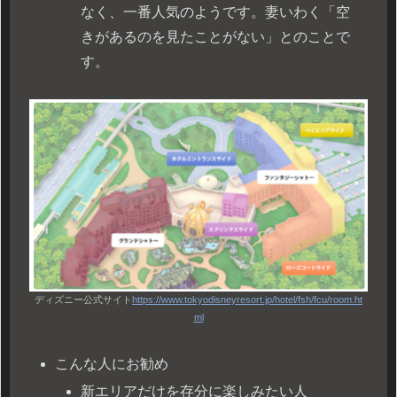
なく、一番人気のようです。妻いわく「空
きがあるのを見たことがない」とのことで
す。
ディズニー公式サイト
https://www.tokyodisneyresort.jp/hotel/fsh/fcu/room.ht
ml
こんな人にお勧め
新エリアだけを存分に楽しみたい人