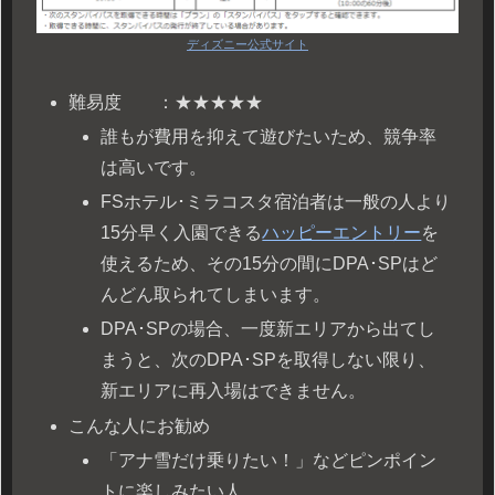
ディズニー公式サイト
難易度 ：★★★★★
誰もが費用を抑えて遊びたいため、競争率
は高いです。
FSホテル･ミラコスタ宿泊者は一般の人より
15分早く入園できる
ハッピーエントリー
を
使えるため、その15分の間にDPA･SPはど
んどん取られてしまいます。
DPA･SPの場合、一度新エリアから出てし
まうと、次のDPA･SPを取得しない限り、
新エリアに再入場はできません。
こんな人にお勧め
「アナ雪だけ乗りたい！」などピンポイン
トに楽しみたい人