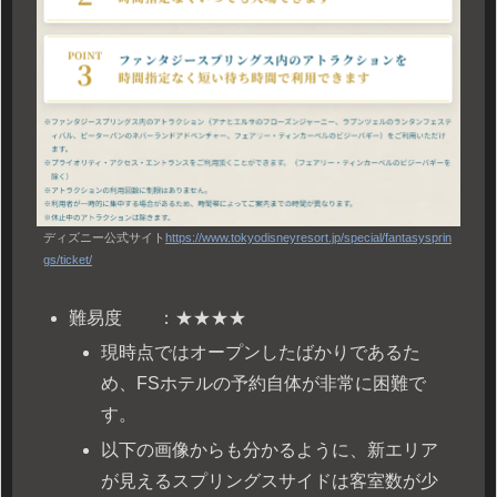
ディズニー公式サイト
https://www.tokyodisneyresort.jp/special/fantasysprin
gs/ticket/
難易度 ：★★★★
現時点ではオープンしたばかりであるた
め、FSホテルの予約自体が非常に困難で
す。
以下の画像からも分かるように、新エリア
が見えるスプリングスサイドは客室数が少