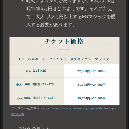
時期により変動がありますが、FSホテルは
1泊1室6万円ほどのようです。それに加え
て、大人1人2万円以上するFSマジックを購
入する必要があります。
ディズニー公式サイト
https://www.tokyodisneyresort.jp/special/fantasysprin
gs/ticket/