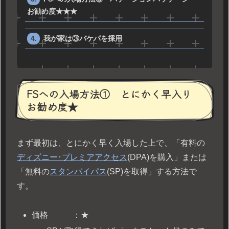
お勧め度★★★
我が家は③バケパを採用
FSへの入場方法① とにかく早入り
お勧め度★
まず最初は、とにかく早く入場した上で、「有料の
ディズニー･プレミアアクセス
(DPA)を購入」または
「無料の
スタンバイパス
(SP)を取得」する方法で
す。
価格 ：★