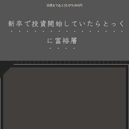
目標まであと32,975,843円
新卒で投資開始していたらとっく
に富裕層