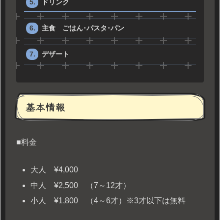
ドリンク
主食 ごはん･パスタ･パン
デザート
基本情報
■料金
大人 ¥4,000
中人 ¥2,500 （7～12才）
小人 ¥1,800 （4～6才）※3才以下は無料