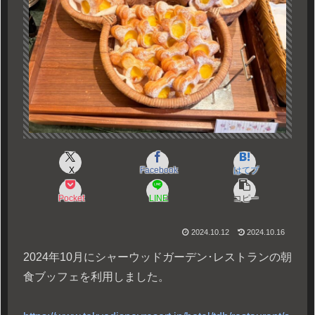
X
Facebook
はてブ
Pocket
LINE
コピー
2024.10.12
2024.10.16
2024年10月にシャーウッドガーデン･レストランの朝
食ブッフェを利用しました。