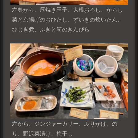
左奥から、厚焼き玉子、大根おろし、からし
菜と京揚げのおひたし、ずいきの炊いたん、
ひじき煮、
ふきと筍のきんぴら
左から、ジンジャーカリー、ふりかけ、の
り、野沢菜漬け、梅干し