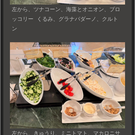
左から、ツナコーン、海藻とオニオン、ブロ
ッコリー
くるみ、
グラナパダーノ
、クルト
ン
左から、きゅうり、ミニトマト、マカロニサ