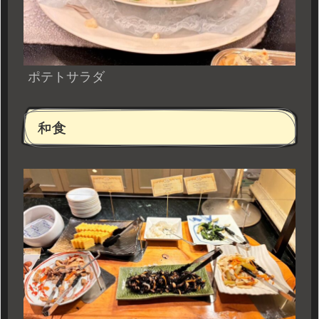
ポテトサラダ
和食