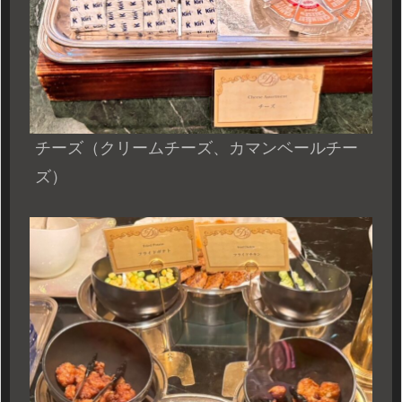
チーズ
（クリームチーズ、カマンベールチー
ズ）