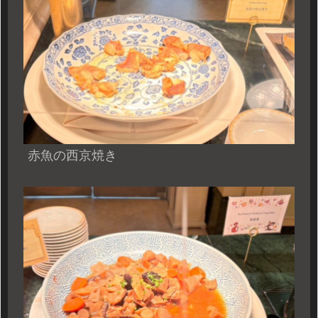
赤魚の西京焼き