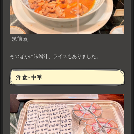
筑前煮
そのほかに味噌汁、ライスもありました。
洋食･中華