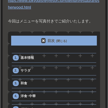
https://www.tokyodisneyresort.jp/hotel/tdh/restaurant/s
herwood.html
今回はメニューを写真付きでご紹介いたします。
目次
基本情報
サラダ
和食
洋食･中華