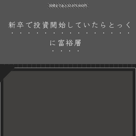
目標まであと32,975,843円
新卒で投資開始していたらとっく
に富裕層