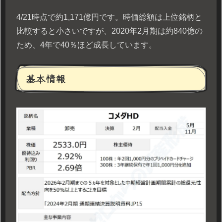
4/21時点で約1,171億円です。時価総額は上位銘柄と
比較すると小さいですが、2020年2月期は約840億の
ため、4年で40％ほど成長しています。
基本情報