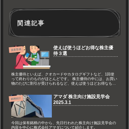
関連記事
使えば使うほどお得な株主優
資産形成
待３選
株主優待といえば、クオカードやカタログギフトなど、1回使
って終わりのものがほとんどです。 株主優待の中には、お買い
物のたびに割引が受けられるなど、使えば使うほどお得なもの
もあります。 今回はそんな銘柄を3つご紹介します。
アマダ 株主向け施設見学会
銘柄紹介
2025.3.1
今回は保有銘柄の中から、先日行われた株主向け施設見学会の
内容を中心に株式会社アマダについて紹介します。