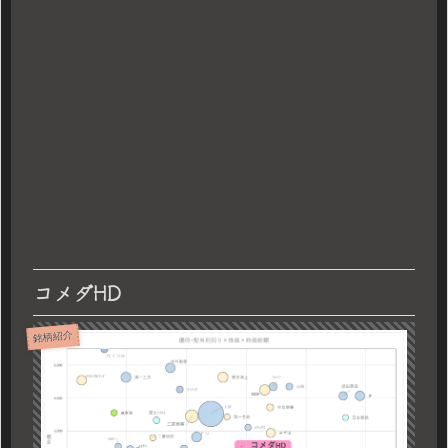
コメダHD
銘柄紹介