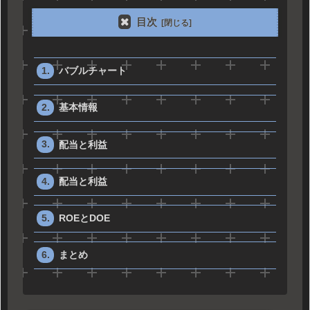
目次
バブルチャート
基本情報
配当と利益
配当と利益
ROEとDOE
まとめ