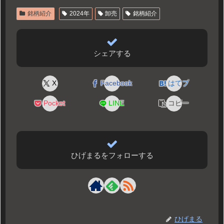
銘柄紹介
2024年
卸売
銘柄紹介
シェアする
X
Facebook
はてブ
Pocket
LINE
コピー
ひげまるをフォローする
ひげまる