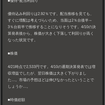
■優待･配当利回り
優待込み利回りは2.92％です。配当推移を見ても、
すぐに増配は考えづらいため、当面は2％台後半～
3％台前半で推移することになりそうです。4/10の決
算発表後から、株価が大きく下落して利回りが高く
なった状況です。
■株価
4/21時点で2,533円です。4/10の通期決算発表では増
収増益でしたが、翌日株価は大きく下がりまし
た…。市場の予想ほどは伸びなかったということで
しょうか…。
■時価総額