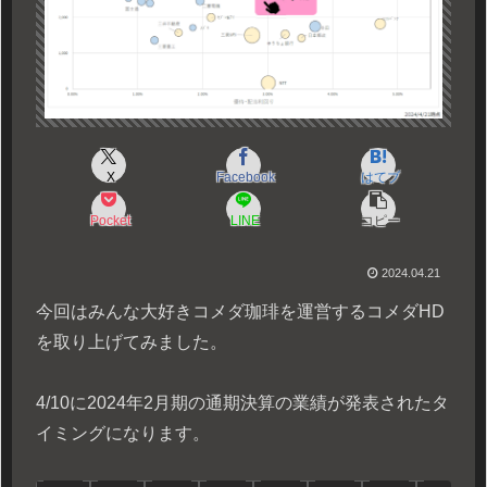
X
Facebook
はてブ
Pocket
LINE
コピー
2024.04.21
今回はみんな大好きコメダ珈琲を運営するコメダHD
を取り上げてみました。
4/10に2024年2月期の通期決算の業績が発表されたタ
イミングになります。