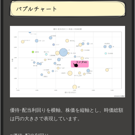
バブルチャート
優待･配当利回りを横軸、株価を縦軸とし、時価総額
は円の大きさで表現しています。