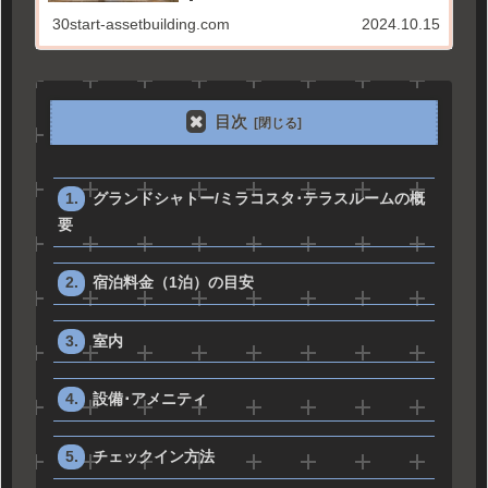
30start-assetbuilding.com
2024.10.15
目次
グランドシャトー/ミラコスタ･テラスルームの概
要
宿泊料金（1泊）の目安
室内
設備･アメニティ
チェックイン方法