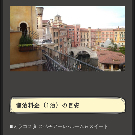
宿泊料金（1泊）の目安
■ミラコスタ スペチアーレ･ルーム＆スイート