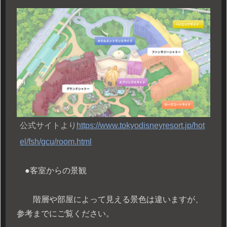
公式サイトより
https://www.tokyodisneyresort.jp/hot
el/fsh/gcu/room.html
●客室からの景観
階層や部屋によって見える景色は違いますが、
参考までにご覧ください。