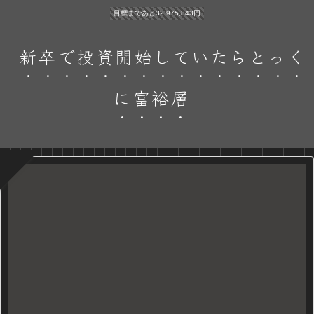
目標まであと32,975,843円
新卒で投資開始していたらとっく
に富裕層