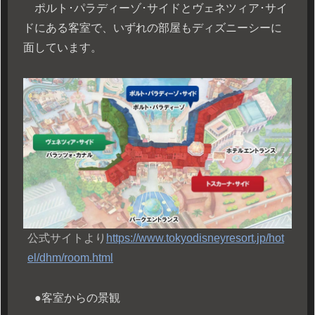
ポルト･パラディーゾ･サイドとヴェネツィア･サイ
ドにある客室で、いずれの部屋もディズニーシーに
面しています。
公式サイトより
https://www.tokyodisneyresort.jp/hot
el/dhm/room.html
●客室からの景観