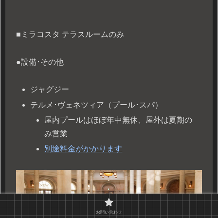
■ミラコスタ テラスルームのみ
●設備･その他
ジャグジー
テルメ･ヴェネツィア（プール･スパ）
屋内プールはほぼ年中無休、屋外は夏期の
み営業
別途料金がかかります
お問い合わせ