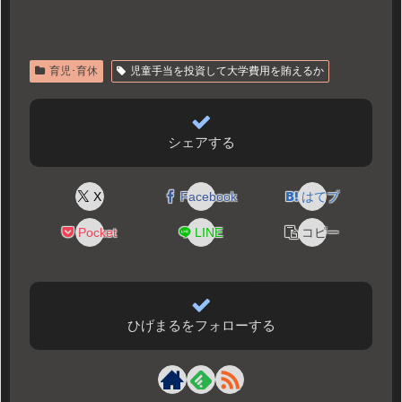
育児･育休
児童手当を投資して大学費用を賄えるか
シェアする
X
Facebook
はてブ
Pocket
LINE
コピー
ひげまるをフォローする