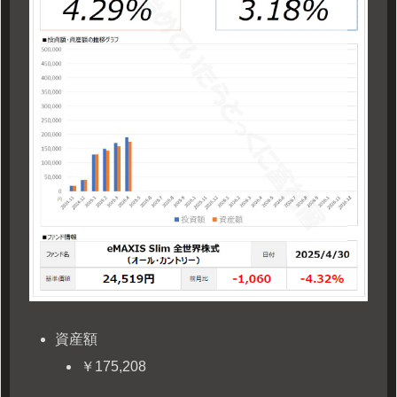
資産額
￥175,208