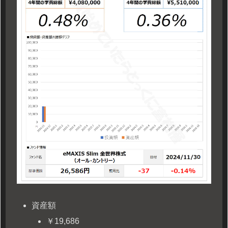
資産額
￥19,686