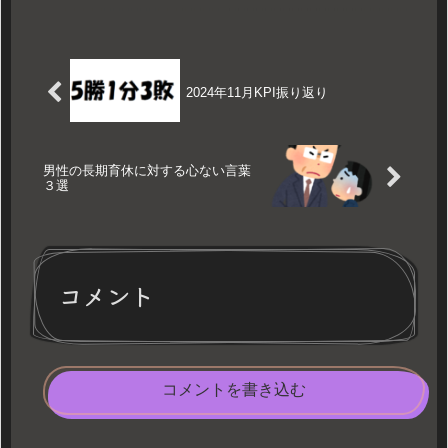
れからベビー連れでディズニーデビューする方や、3世代･4世
代でパークへ行く方の参考になったら幸いです。
2024年11月KPI振り返り
男性の長期育休に対する心ない言葉
３選
コメント
コメントを書き込む