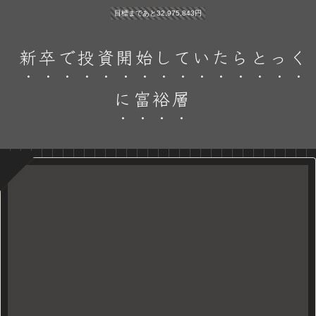
目標まであと32,975,843円
新卒で投資開始していたらとっく
に富裕層