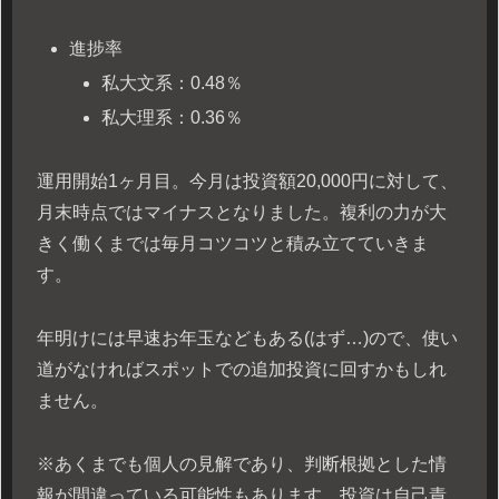
進捗率
私大文系：0.48％
私大理系：0.36％
運用開始1ヶ月目。今月は投資額20,000円に対して、
月末時点ではマイナスとなりました。複利の力が大
きく働くまでは毎月コツコツと積み立てていきま
す。
年明けには早速お年玉などもある(はず…)ので、使い
道がなければスポットでの追加投資に回すかもしれ
ません。
※あくまでも個人の見解であり、判断根拠とした情
報が間違っている可能性もあります。投資は自己責