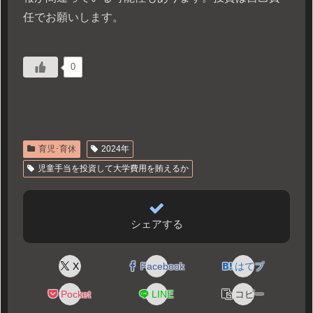
任でお願いします。
0
育児･育休
2024年
児童手当を投資して大学費用を賄えるか
シェアする
X
Facebook
はてブ
Pocket
LINE
コピー