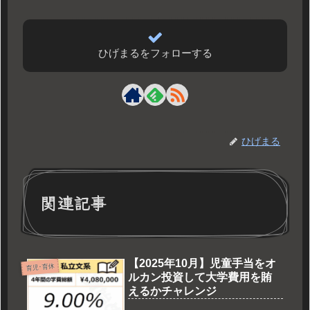
ひげまるをフォローする
ひげまる
関連記事
【2025年10月】児童手当をオ
育児･育休
ルカン投資して大学費用を賄
えるかチャレンジ