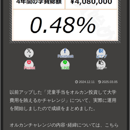
X
Facebook
はてブ
Pocket
LINE
コピー
2024.12.11
2025.03.05
以前アップした「児童手当をオルカン投資して大学
費用を賄えるかチャレンジ」について、実際に運用
を開始しましたので成績をまとめました。
オルカンチャレンジの内容･経緯については、こちら