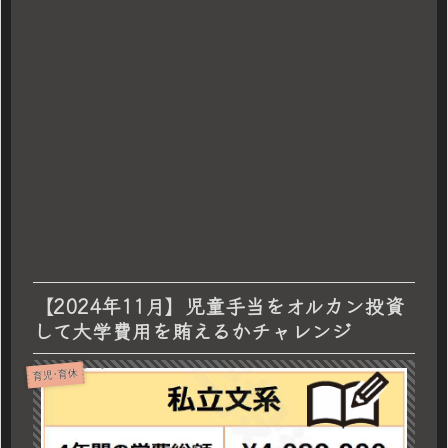
【2024年11月】児童手当をオルカン投資
して大学費用を賄えるかチャレンジ
育児･育休