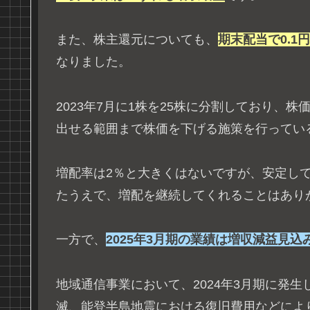
また、株主還元についても、
期末配当で0.1
なりました。
2023年7月に1株を25株に分割しており、
出せる範囲まで株価を下げる施策を行ってい
増配率は2％と大きくはないですが、安定し
たうえで、増配を継続してくれることはあり
一方で、
2025年3月期の業績は増収減益見込
地域通信事業において、2024年3月期に発
滅、能登半島地震における復旧費用などによ