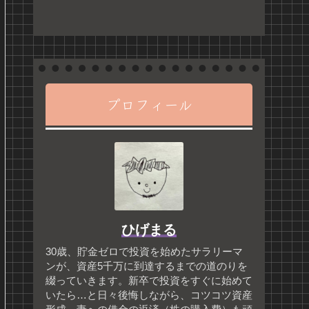
プロフィール
ひげまる
30歳、貯金ゼロで投資を始めたサラリーマ
ンが、資産5千万に到達するまでの道のりを
綴っていきます。新卒で投資をすぐに始めて
いたら…と日々後悔しながら、コツコツ資産