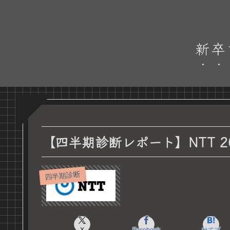
新卒
【四半期診断レポート】NTT 2
四半期診断