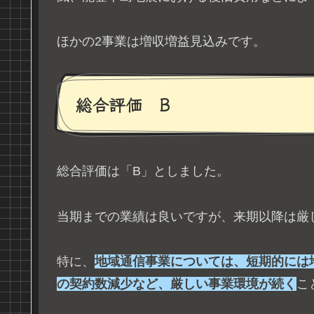
ほかの2事業は増収増益見込みです。
総合評価 B
総合評価は「B」としました。
当期までの業績は良いですが、来期以降は厳
特に、
地域通信事業については、短期的には
の契約数減少など、厳しい事業環境が続く
こ