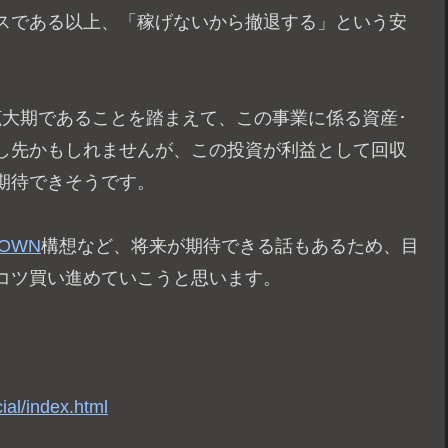
スである以上、「稼げないから撤退する」という安
拡大期であることを踏まえて、この事業に係る資産･
し先かもしれませんが、この投資が利益として回収
期待できそうです。
IOWN
構想など、将来が期待できる話もあるため、目
コツ買い進めていこうと思います。
cial/index.html