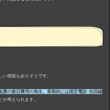
しい側面もありそうです。
地震の復旧費用の発生、長期的には固定電話･光回線
とが考えられます。