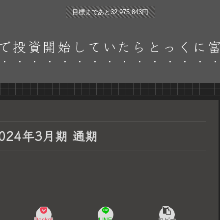
目標まであと32,975,843円
で投資開始していたらとっくに
024年3月期 通期