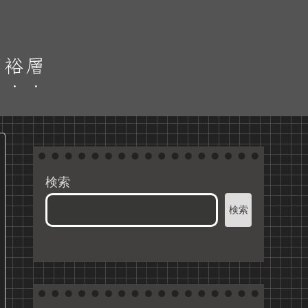
富裕層
検索
検索