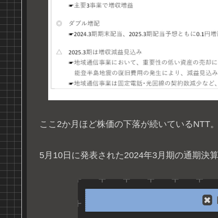
ここ2か月ほど株価の下落が続いているNTT
5月10日に発表された2024年3月期の通期