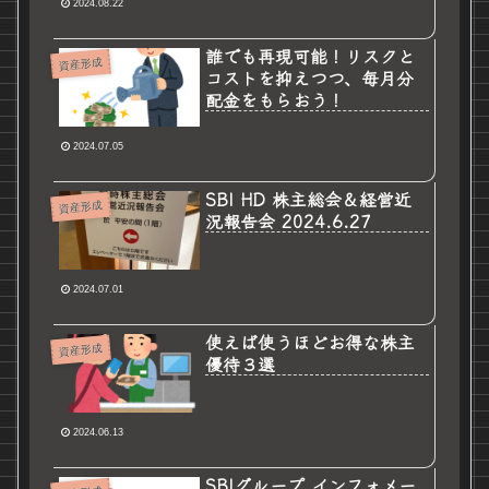
2024.08.22
誰でも再現可能！リスクと
資産形成
コストを抑えつつ、毎月分
配金をもらおう！
2024.07.05
SBI HD 株主総会＆経営近
資産形成
況報告会 2024.6.27
2024.07.01
使えば使うほどお得な株主
資産形成
優待３選
2024.06.13
SBIグループ インフォメー