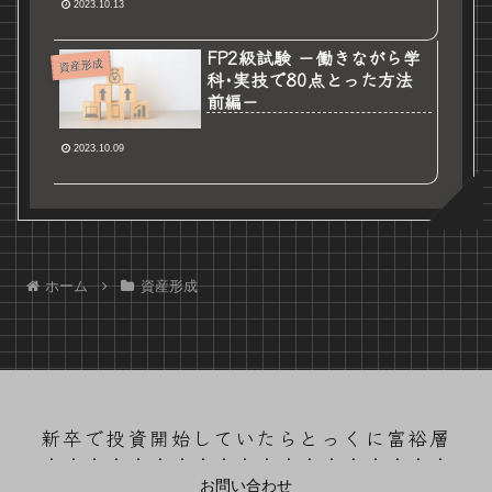
2023.10.13
FP2級試験 －働きながら学
資産形成
科･実技で80点とった方法
前編－
2023.10.09
ホーム
資産形成
新卒で投資開始していたらとっくに富裕層
お問い合わせ