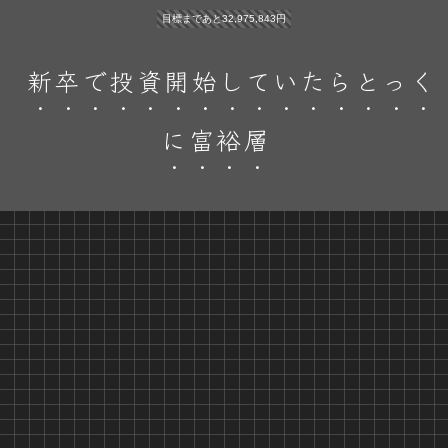
目標まであと32,975,843円
新卒で投資開始していたらとっく
に富裕層